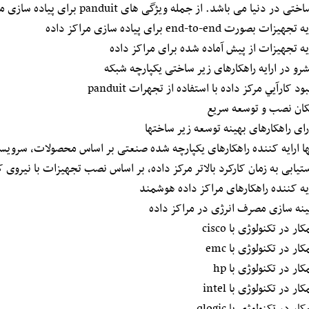
در دنیا می باشد. از جمله ويژگی های panduit برای پياده سازی مراکز داده ميتوان به موارد زير اشاره نمود:
هيزات بصورت end-to-end برای پياده سازی مراکز داده
ايه تجهيزات از پيش آماده شده برای مراکز داده
شرو در ارايه راهکارهای زير ساختی يکپارچه شبکه
ود کارآيي مرکز داده با استفاده از تجهرات panduit
کان نصب و توسعه سريع
رای راهکارهای بهينه توسعه زير ساختها
ها ارايه کننده راهکارهای يکپارچه شده صنعتی بر اساس محصولات، سرويسها
تيابی به زمان کارکرد بالاتر مرکز داده، بر اساس نصب تجهيزات با نيروی 
ايه کننده راهکارهای مراکز داده هوشمند
ينه سازی مصرف انرژی در مراکز داده
ار در تکنولوژی با cisco
ار در تکنولوژی با emc
ار در تکنولوژی با hp
ار در تکنولوژی با intel