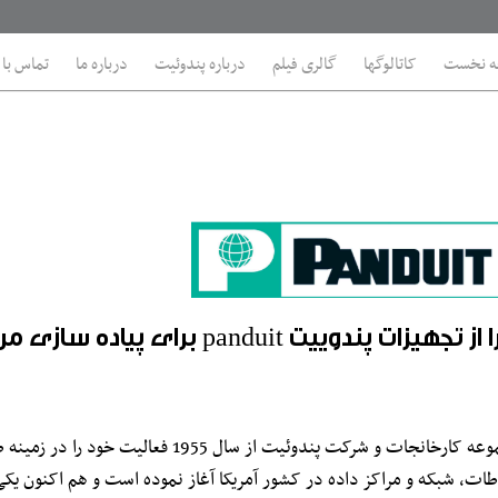
 نخست
کاتالوگها
گالری فيلم
درباره پندوئیت
درباره ما
تماس با 
جهيزات پندوییت panduit برای پياده سازی مرکز داده استفاده نماييم؟
مجموعه کارخانجات و شرکت پندوئیت از سال 
اطات، شبکه و مراکز داده در کشور آمریکا آغاز نموده است و هم اکنون یکی