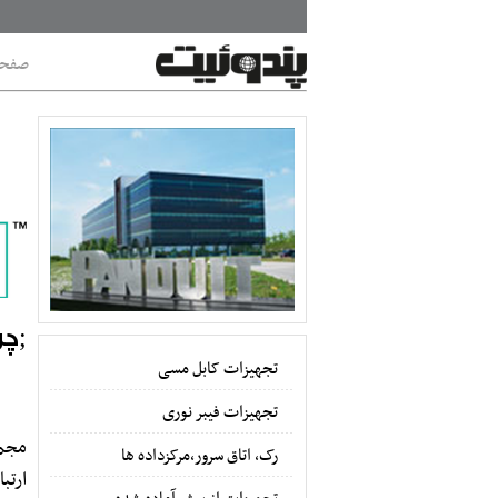
صفحه
;چرا از ت
تجهیزات کابل مسی
تجهیزات فیبر نوری
رک، اتاق سرور،مرکزداده ها
ارتب